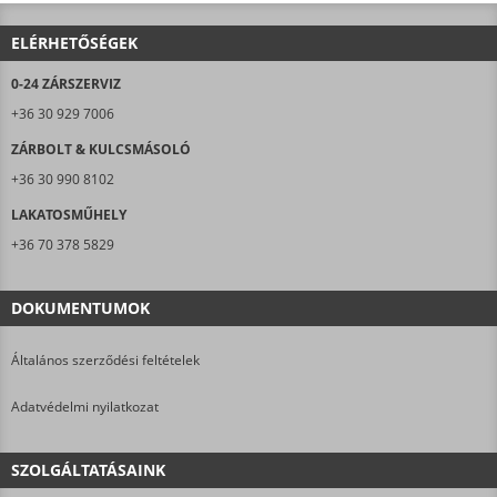
ELÉRHETŐSÉGEK
0-24 ZÁRSZERVIZ
+36 30 929 7006
ZÁRBOLT & KULCSMÁSOLÓ
+36 30 990 8102
LAKATOSMŰHELY
+36 70 378 5829
DOKUMENTUMOK
Általános szerződési feltételek
Adatvédelmi nyilatkozat
SZOLGÁLTATÁSAINK