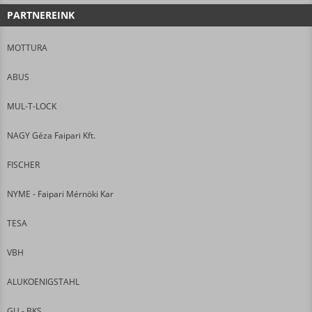
PARTNEREINK
MOTTURA
ABUS
MUL-T-LOCK
NAGY Géza Faipari Kft.
FISCHER
NYME - Faipari Mérnöki Kar
TESA
VBH
ALUKOENIGSTAHL
GU - BKS