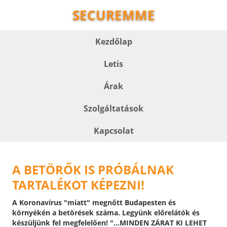
SECUREMME
Kezdőlap
Letis
Árak
Szolgáltatások
Kapcsolat
A BETÖRŐK IS PRÓBÁLNAK
TARTALÉKOT KÉPEZNI!
A Koronavírus "miatt" megnőtt Budapesten és
környékén a betörések száma. Legyünk előrelátók és
készüljünk fel megfelelően! "...MINDEN ZÁRAT KI LEHET