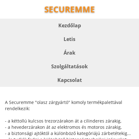
SECUREMME
Kezdőlap
Letis
Árak
Szolgáltatások
Kapcsolat
A Securemme "olasz zárgyártó" komoly termékpalettával
rendelkezik:
- a kéttollú kulcsos trezorzárakon át a cilinderes zárakig,
- a hevederzárakon át az elektromos és motoros zárakig,
- a biztonsági ajtóktól a különböző kategóriájú zárbetétekig...