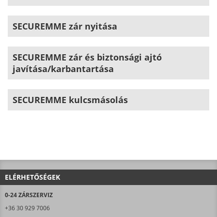
SECUREMME zár nyitása
SECUREMME zár és biztonsági ajtó
javítása/karbantartása
SECUREMME kulcsmásolás
ELÉRHETŐSÉGEK
0-24 ZÁRSZERVIZ
+36 30 929 7006