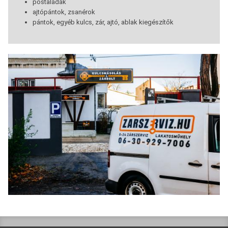
postaládák
ajtópántok, zsanérok
pántok, egyéb kulcs, zár, ajtó, ablak kiegészítők