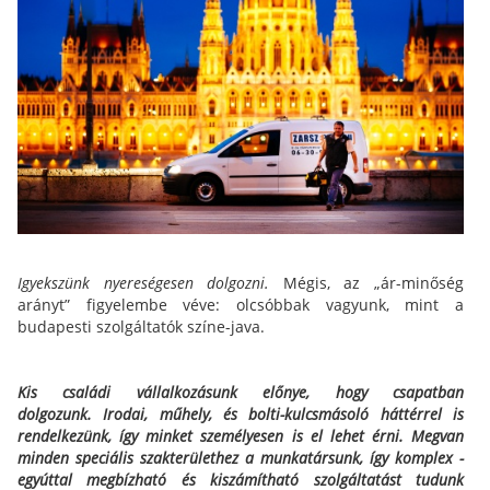
Igyekszünk nyereségesen dolgozni.
Mégis, az „ár-minőség
arányt” figyelembe véve: olcsóbbak vagyunk, mint a
budapesti szolgáltatók színe-java.
Kis családi vállalkozásunk előnye, hogy csapatban
dolgozunk.
Irodai, műhely, és bolti-kulcsmásoló háttérrel is
rendelkezünk, így minket személyesen is el lehet érni.
Megvan
minden speciális szakterülethez a munkatársunk, így komplex -
egyúttal megbízható és kiszámítható szolgáltatást tudunk