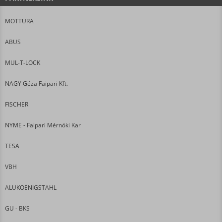
MOTTURA
ABUS
MUL-T-LOCK
NAGY Géza Faipari Kft.
FISCHER
NYME - Faipari Mérnöki Kar
TESA
VBH
ALUKOENIGSTAHL
GU - BKS