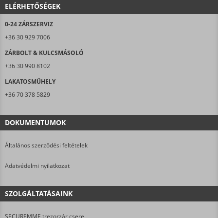
ELÉRHETŐSÉGEK
0-24 ZÁRSZERVIZ
+36 30 929 7006
ZÁRBOLT & KULCSMÁSOLÓ
+36 30 990 8102
LAKATOSMŰHELY
+36 70 378 5829
DOKUMENTUMOK
Általános szerződési feltételek
Adatvédelmi nyilatkozat
SZOLGÁLTATÁSAINK
SECUREMME trezorzár csere