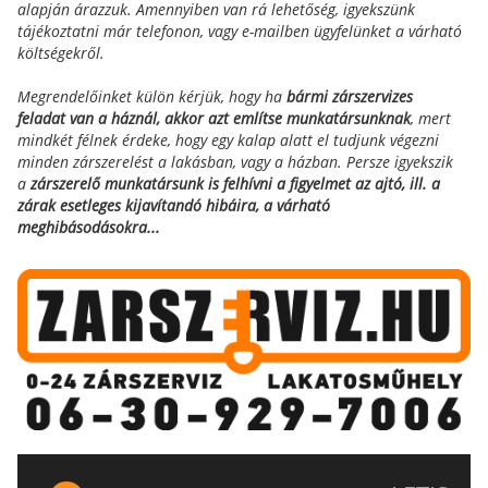
alapján árazzuk.
Amennyiben van rá lehetőség, igyekszünk
tájékoztatni már telefonon, vagy e-mailben ügyfelünket a várható
költségekről.
Megrendelőinket külön kérjük, hogy ha
bármi zárszervizes
feladat van a háznál, akkor azt említse munkatársunknak
, mert
mindkét félnek érdeke, hogy egy kalap alatt el tudjunk végezni
minden zárszerelést a lakásban, vagy a házban. Persze igyekszik
a
zárszerelő munkatársunk is felhívni a figyelmet az ajtó, ill. a
zárak esetleges kijavítandó hibáira, a várható
meghibásodásokra...