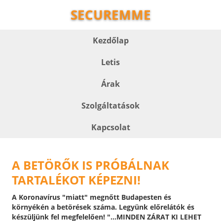
SECUREMME
Kezdőlap
Letis
Árak
Szolgáltatások
Kapcsolat
A BETÖRŐK IS PRÓBÁLNAK
TARTALÉKOT KÉPEZNI!
A Koronavírus "miatt" megnőtt Budapesten és
környékén a betörések száma. Legyünk előrelátók és
készüljünk fel megfelelően! "...MINDEN ZÁRAT KI LEHET