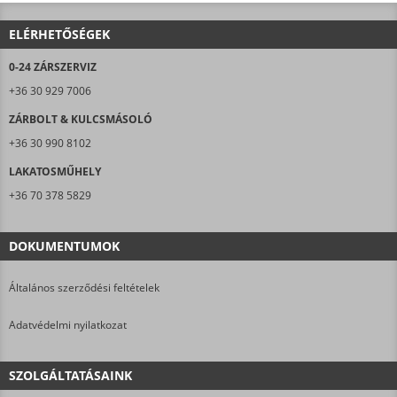
ELÉRHETŐSÉGEK
0-24 ZÁRSZERVIZ
+36 30 929 7006
ZÁRBOLT & KULCSMÁSOLÓ
+36 30 990 8102
LAKATOSMŰHELY
+36 70 378 5829
DOKUMENTUMOK
Általános szerződési feltételek
Adatvédelmi nyilatkozat
SZOLGÁLTATÁSAINK