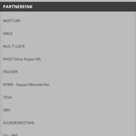
PARTNEREINK
MOTTURA
ABUS
MUL-T-LOCK
NAGY Géza Faipari Kft.
FISCHER
NYME - Faipari Mérnöki Kar
TESA
VBH
ALUKOENIGSTAHL
GU - BKS