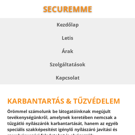
SECUREMME
Kezdőlap
Letis
Árak
Szolgáltatások
Kapcsolat
KARBANTARTÁS & TŰZVÉDELEM
Örömmel számolunk be látogatóinknak megújult
tevékenységünkről, amelynek keretében nemcsak a
tűzgátló nyílászárók karbantartását, hanem az egyéb
speciális szakképesítést igénylő nyílászáró javítási és