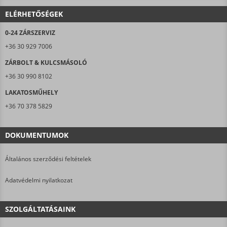
ELÉRHETŐSÉGEK
0-24 ZÁRSZERVIZ
+36 30 929 7006
ZÁRBOLT & KULCSMÁSOLÓ
+36 30 990 8102
LAKATOSMŰHELY
+36 70 378 5829
DOKUMENTUMOK
Általános szerződési feltételek
Adatvédelmi nyilatkozat
SZOLGÁLTATÁSAINK