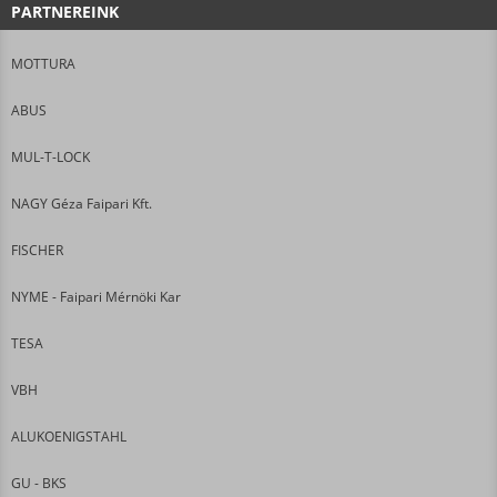
PARTNEREINK
MOTTURA
ABUS
MUL-T-LOCK
NAGY Géza Faipari Kft.
FISCHER
NYME - Faipari Mérnöki Kar
TESA
VBH
ALUKOENIGSTAHL
GU - BKS