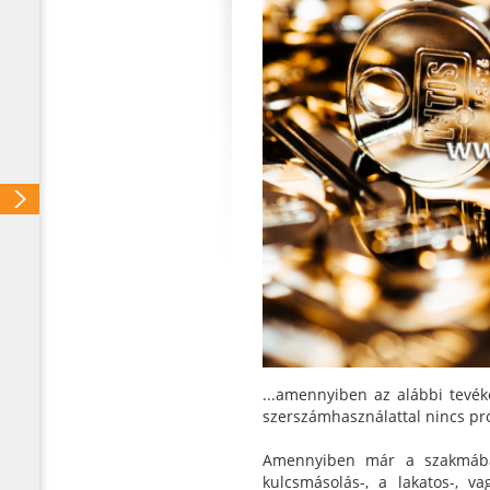
...amennyiben az alábbi tevék
szerszámhasználattal nincs pr
Amennyiben már a szakmában 
kulcsmásolás-, a lakatos-, v