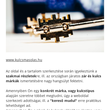
www.kulcsmasolas.hu
Az oldal és a tartalom szerkesztése során igyekeztünk a
szakmai részletek
re, ill. az országban járatos
zár és kulcs
márkák
ismertetésére nagy hangsúlyt fektetni.
Amennyiben Ön egy
konkrét márka, vagy kulcstípus
alapján szeretne többet megtudni, úgy a weboldal
szerkezeti adottságai, ill. a
"kereső mudul"
erre praktikus
lehetőséget ad.