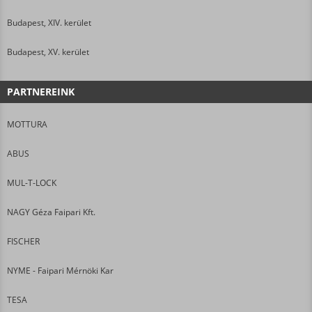
Budapest, XIV. kerület
Budapest, XV. kerület
PARTNEREINK
MOTTURA
ABUS
MUL-T-LOCK
NAGY Géza Faipari Kft.
FISCHER
NYME - Faipari Mérnöki Kar
TESA