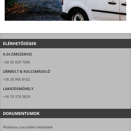
ELÉRHETŐSÉGEK
0-24 ZÁRSZERVIZ
+36 30 929 7006
ZÁRBOLT & KULCSMÁSOLÓ
+36 30 990 8102
LAKATOSMŰHELY
+36 70 378 5829
DOKUMENTUMOK
Általános szerződési feltételek