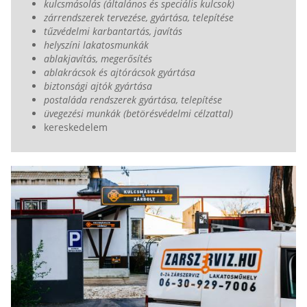
kulcsmásolás (általános és speciális kulcsok)
zárrendszerek tervezése, gyártása, telepítése
tűzvédelmi karbantartás, javítás
helyszíni lakatosmunkák
ablakjavítás, megerősítés
ablakrácsok és ajtórácsok gyártása
biztonsági ajtók gyártása
postaláda rendszerek gyártása, telepítése
üvegezési munkák (betörésvédelmi célzattal)
kereskedelem