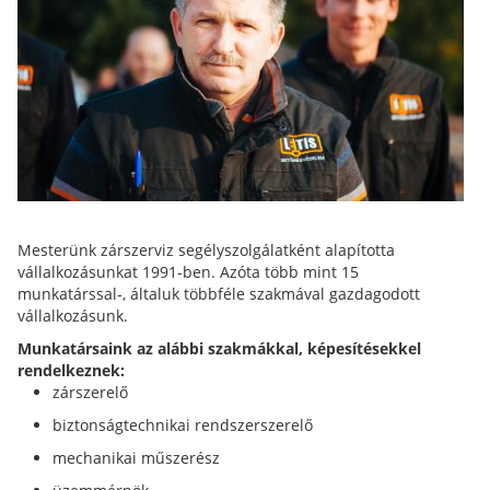
Mesterünk zárszerviz segélyszolgálatként alapította
vállalkozásunkat 1991-ben. Azóta több mint 15
munkatárssal-, általuk többféle szakmával gazdagodott
vállalkozásunk.
Munkatársaink az alábbi szakmákkal, képesítésekkel
rendelkeznek:
zárszerelő
biztonságtechnikai rendszerszerelő
mechanikai műszerész