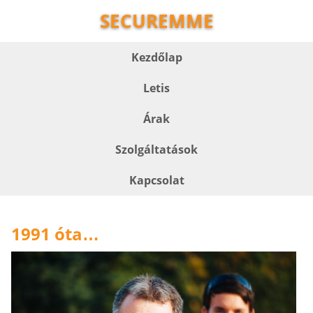
SECUREMME
Kezdőlap
Letis
Árak
Szolgáltatások
Kapcsolat
1991 óta
…