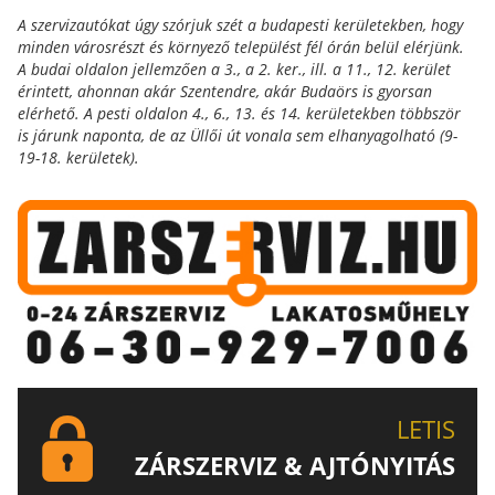
A szervizautókat úgy szórjuk szét a budapesti kerületekben, hogy
minden városrészt és környező települést fél órán belül elérjünk.
A budai oldalon jellemzően a 3., a 2. ker., ill. a 11., 12. kerület
érintett, ahonnan akár Szentendre, akár Budaörs is gyorsan
elérhető. A pesti oldalon 4., 6., 13. és 14. kerületekben többször
is járunk naponta, de az Üllői út vonala sem elhanyagolható (9-
19-18. kerületek).
LETIS
ZÁRSZERVIZ & AJTÓNYITÁS