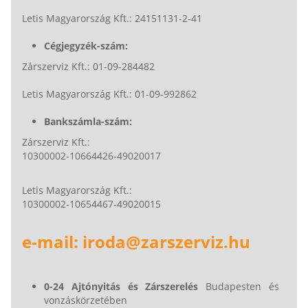
Letis Magyarország Kft.: 24151131-2-41
Cégjegyzék-szám:
Zárszerviz Kft.: 01-09-284482
Letis Magyarország Kft.: 01-09-992862
Bankszámla-szám:
Zárszerviz Kft.:
10300002-10664426-49020017
Letis Magyarország Kft.:
10300002-10654467-49020015
e-mail: iroda@zarszerviz.hu
0-24 Ajtónyitás és Zárszerelés
Budapesten és
vonzáskörzetében