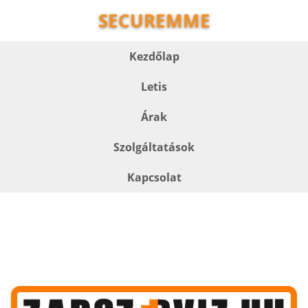
SECUREMME
Kezdőlap
Letis
Árak
Szolgáltatások
Kapcsolat