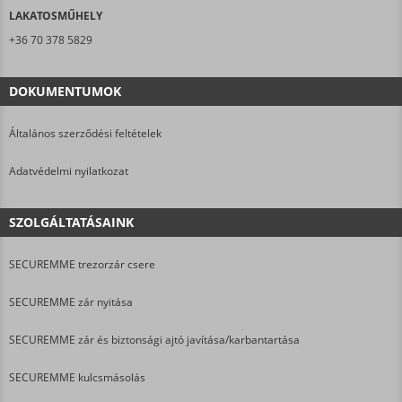
LAKATOSMŰHELY
+36 70 378 5829
DOKUMENTUMOK
Általános szerződési feltételek
Adatvédelmi nyilatkozat
SZOLGÁLTATÁSAINK
SECUREMME trezorzár csere
SECUREMME zár nyitása
SECUREMME zár és biztonsági ajtó javítása/karbantartása
SECUREMME kulcsmásolás