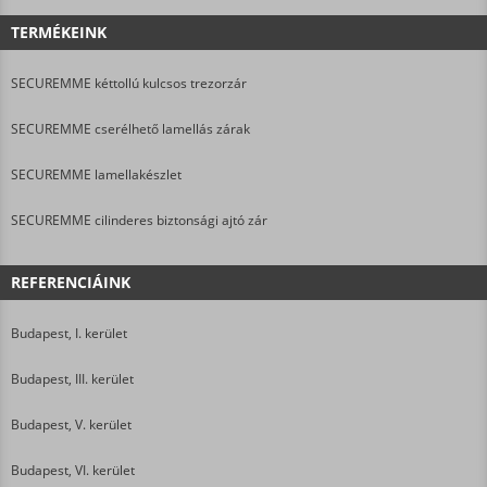
TERMÉKEINK
SECUREMME kéttollú kulcsos trezorzár
SECUREMME cserélhető lamellás zárak
SECUREMME lamellakészlet
SECUREMME cilinderes biztonsági ajtó zár
REFERENCIÁINK
Budapest, I. kerület
Budapest, III. kerület
Budapest, V. kerület
Budapest, VI. kerület