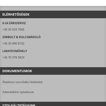
ELÉRHETŐSÉGEK
0-24 ZÁRSZERVIZ
+36 30 929 7006
ZÁRBOLT & KULCSMÁSOLÓ
+36 30 990 8102
LAKATOSMŰHELY
+36 70 378 5829
DOKUMENTUMOK
Általános szerződési feltételek
Adatvédelmi nyilatkozat
SZOLGÁLTATÁSAINK