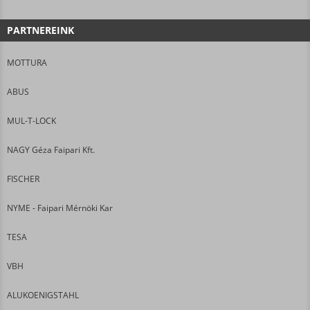
PARTNEREINK
MOTTURA
ABUS
MUL-T-LOCK
NAGY Géza Faipari Kft.
FISCHER
NYME - Faipari Mérnöki Kar
TESA
VBH
ALUKOENIGSTAHL