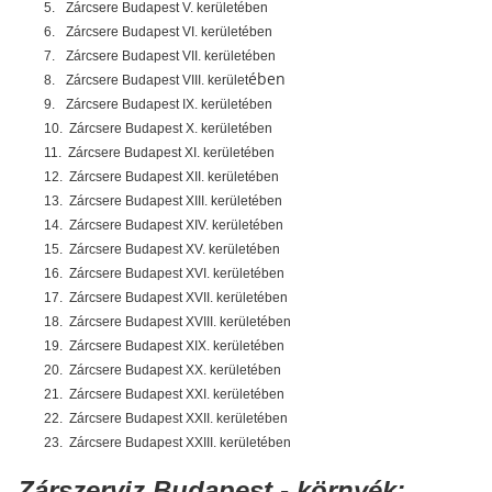
5.
Zárcsere Budapest V. kerületében
6.
Zárcsere Budapest VI. kerületében
7.
Zárcsere Budapest VII. kerületében
ében
8.
Zárcsere Budapest VIII. kerület
9.
Zárcsere Budapest IX. kerületében
10.
Zárcsere Budapest X. kerületében
11.
Zárcsere Budapest XI. kerületében
12.
Zárcsere Budapest XII. kerületében
13.
Zárcsere Budapest XIII. kerületében
14.
Zárcsere Budapest XIV. kerületében
15.
Zárcsere Budapest XV. kerületében
16.
Zárcsere Budapest XVI. kerületében
17.
Zárcsere Budapest XVII. kerületében
18.
Zárcsere Budapest XVIII. kerületében
19.
Zárcsere Budapest XIX. kerületében
20.
Zárcsere Budapest XX. kerületében
21.
Zárcsere Budapest XXI. kerületében
22.
Zárcsere Budapest XXII. kerületében
23.
Zárcsere Budapest XXIII. kerületében
Zárszerviz Budapest - környék: