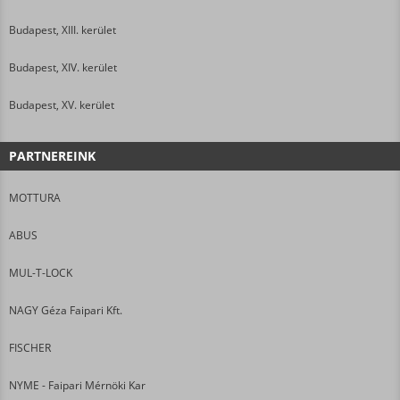
Budapest, XIII. kerület
Budapest, XIV. kerület
Budapest, XV. kerület
PARTNEREINK
MOTTURA
ABUS
MUL-T-LOCK
NAGY Géza Faipari Kft.
FISCHER
NYME - Faipari Mérnöki Kar