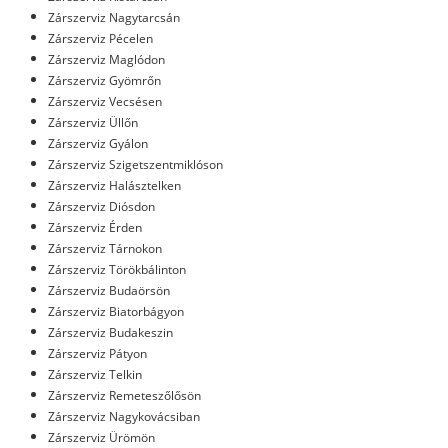
Zárszerviz Nagytarcsán
Zárszerviz Pécelen
Zárszerviz Maglódon
Zárszerviz Gyömrőn
Zárszerviz Vecsésen
Zárszerviz Üllőn
Zárszerviz Gyálon
Zárszerviz Szigetszentmiklóson
Zárszerviz Halásztelken
Zárszerviz Diósdon
Zárszerviz Érden
Zárszerviz Tárnokon
Zárszerviz Törökbálinton
Zárszerviz Budaörsön
Zárszerviz Biatorbágyon
Zárszerviz Budakeszin
Zárszerviz Pátyon
Zárszerviz Telkin
Zárszerviz Remeteszőlősön
Zárszerviz Nagykovácsiban
Zárszerviz Ürömön