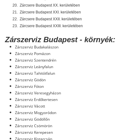
20.
Zárcsere Budapest XX. kerületében
21.
Zárcsere Budapest XXI. kerületében
22.
Zárcsere Budapest XXII. kerületében
23.
Zárcsere Budapest XXIII. kerületében
Zárszerviz Budapest - környék:
Zárszerviz Budakalászon
Zárszerviz Pomázon
Zárszerviz Szentendrén
Zárszerviz Leányfalun
Zárszerviz Tahitótfalun
Zárszerviz Gödön
Zárszerviz Fóton
Zárszerviz Veresegyházon
Zárszerviz Erdőkertesen
Zárszerviz Vácott
Zárszerviz Mogyoródon
Zárszerviz Gödöllőn
Zárszerviz Csömörön
Zárszerviz Kerepesen
Zárszerviz Kistarcsán