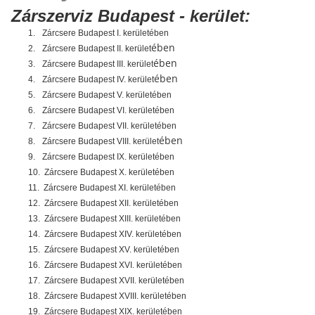
Zárszerviz Budapest - kerület:
1.
Zárcsere Budapest I. kerületében
ében
2.
Zárcsere Budapest II. kerület
ében
3.
Zárcsere Budapest III. kerület
ében
4.
Zárcsere Budapest IV. kerület
5.
Zárcsere Budapest V. kerületében
6.
Zárcsere Budapest VI. kerületében
7.
Zárcsere Budapest VII. kerületében
ében
8.
Zárcsere Budapest VIII. kerület
9.
Zárcsere Budapest IX. kerületében
10.
Zárcsere Budapest X. kerületében
11.
Zárcsere Budapest XI. kerületében
12.
Zárcsere Budapest XII. kerületében
13.
Zárcsere Budapest XIII. kerületében
14.
Zárcsere Budapest XIV. kerületében
15.
Zárcsere Budapest XV. kerületében
16.
Zárcsere Budapest XVI. kerületében
17.
Zárcsere Budapest XVII. kerületében
18.
Zárcsere Budapest XVIII. kerületében
19.
Zárcsere Budapest XIX. kerületében