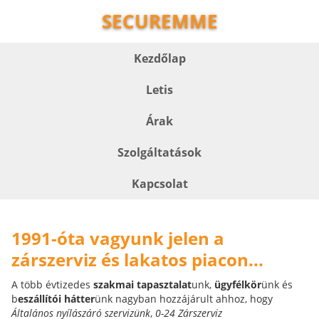
SECUREMME
Kezdőlap
Letis
Árak
Szolgáltatások
Kapcsolat
1991-óta vagyunk jelen a
zárszerviz és lakatos piacon...
A több évtizedes
szakmai tapasztalat
unk,
ügyfélkör
ünk és
b
eszállítói hátter
ünk nagyban hozzájárult ahhoz, hogy
Általános nyílászáró szervizünk
,
0-24 Zárszerviz