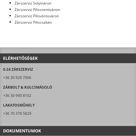
Zárszerviz Solymáron
Zárszerviz Pilisszentivánon
Zárszerviz Pilisvörösváron
Zárszerviz Piliscsabán
ELÉRHETŐSÉGEK
0-24 ZÁRSZERVIZ
+36 30 929 7006
ZÁRBOLT & KULCSMÁSOLÓ
+36 30 990 8102
LAKATOSMŰHELY
+36 70 378 5829
DOKUMENTUMOK