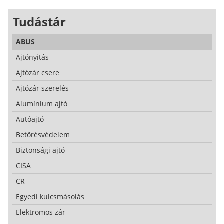
Tudástár
ABUS
Ajtónyitás
Ajtózár csere
Ajtózár szerelés
Alumínium ajtó
Autóajtó
Betörésvédelem
Biztonsági ajtó
CISA
CR
Egyedi kulcsmásolás
Elektromos zár