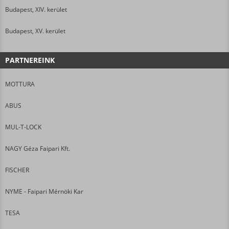
Budapest, XIV. kerület
Budapest, XV. kerület
PARTNEREINK
MOTTURA
ABUS
MUL-T-LOCK
NAGY Géza Faipari Kft.
FISCHER
NYME - Faipari Mérnöki Kar
TESA