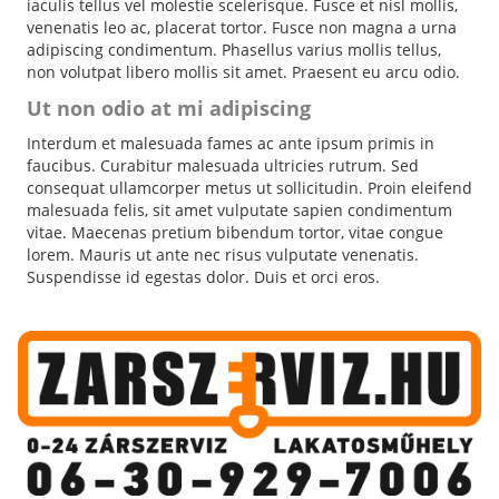
iaculis tellus vel molestie scelerisque. Fusce et nisl mollis,
venenatis leo ac, placerat tortor. Fusce non magna a urna
adipiscing condimentum. Phasellus varius mollis tellus,
non volutpat libero mollis sit amet. Praesent eu arcu odio.
Ut non odio at mi adipiscing
Interdum et malesuada fames ac ante ipsum primis in
faucibus. Curabitur malesuada ultricies rutrum. Sed
consequat ullamcorper metus ut sollicitudin. Proin eleifend
malesuada felis, sit amet vulputate sapien condimentum
vitae. Maecenas pretium bibendum tortor, vitae congue
lorem. Mauris ut ante nec risus vulputate venenatis.
Suspendisse id egestas dolor. Duis et orci eros.