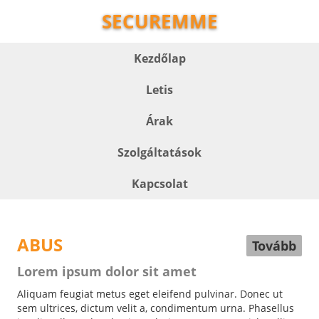
SECUREMME
Kezdőlap
Letis
Árak
Szolgáltatások
Kapcsolat
ABUS
Tovább
Lorem ipsum dolor sit amet
Aliquam feugiat metus eget eleifend pulvinar. Donec ut
sem ultrices, dictum velit a, condimentum urna. Phasellus