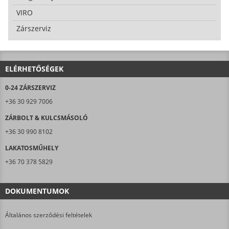
VIRO
Zárszerviz
ELÉRHETŐSÉGEK
0-24 ZÁRSZERVIZ
+36 30 929 7006
ZÁRBOLT & KULCSMÁSOLÓ
+36 30 990 8102
LAKATOSMŰHELY
+36 70 378 5829
DOKUMENTUMOK
Általános szerződési feltételek