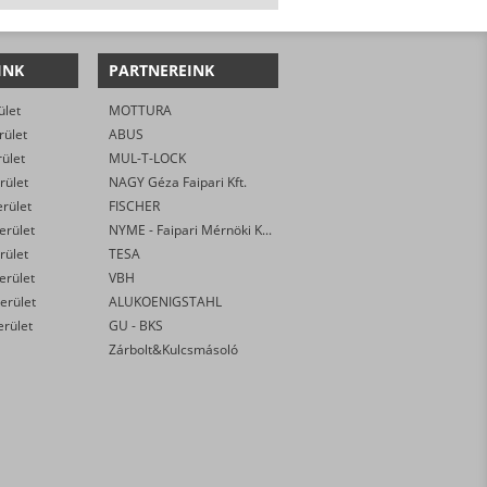
INK
PARTNEREINK
ület
MOTTURA
rület
ABUS
rület
MUL-T-LOCK
rület
NAGY Géza Faipari Kft.
erület
FISCHER
kerület
NYME - Faipari Mérnöki Kar
rület
TESA
kerület
VBH
erület
ALUKOENIGSTAHL
erület
GU - BKS
Zárbolt&Kulcsmásoló