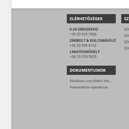
ELÉRHETŐSÉGEK
SZ
0-24 ZÁRSZERVIZ
+36 30 929 7006
SE
ZÁRBOLT & KULCSMÁSOLÓ
+36 30 990 8102
LAKATOSMŰHELY
+36 70 378 5829
DOKUMENTUMOK
Általános szerződési feltételek
Adatvédelmi nyilatkozat