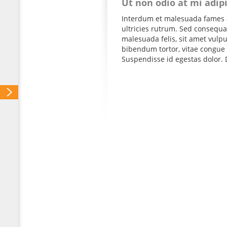
Ut non odio at mi adip
Interdum et malesuada fames a
ultricies rutrum. Sed consequat
malesuada felis, sit amet vul
bibendum tortor, vitae congue 
Suspendisse id egestas dolor. D