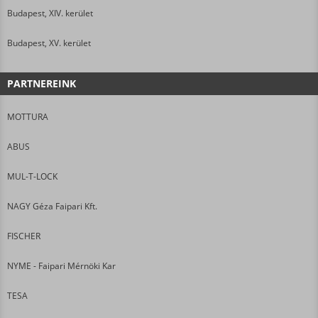
Budapest, XIV. kerület
Budapest, XV. kerület
PARTNEREINK
MOTTURA
ABUS
MUL-T-LOCK
NAGY Géza Faipari Kft.
FISCHER
NYME - Faipari Mérnöki Kar
TESA