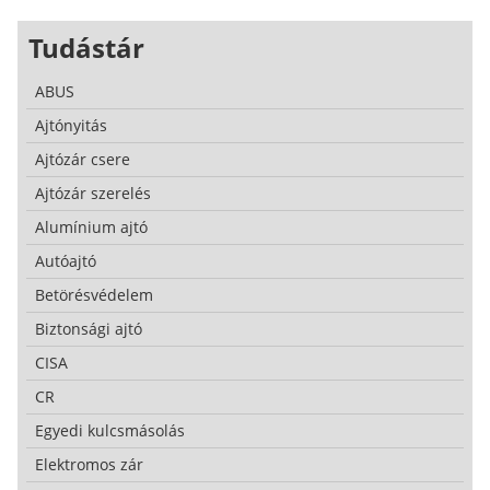
Tudástár
ABUS
Ajtónyitás
Ajtózár csere
Ajtózár szerelés
Alumínium ajtó
Autóajtó
Betörésvédelem
Biztonsági ajtó
CISA
CR
Egyedi kulcsmásolás
Elektromos zár