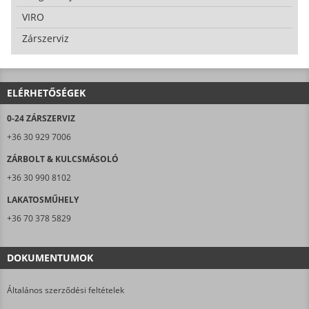
VIRO
Zárszerviz
ELÉRHETŐSÉGEK
0-24 ZÁRSZERVIZ
+36 30 929 7006
ZÁRBOLT & KULCSMÁSOLÓ
+36 30 990 8102
LAKATOSMŰHELY
+36 70 378 5829
DOKUMENTUMOK
Általános szerződési feltételek