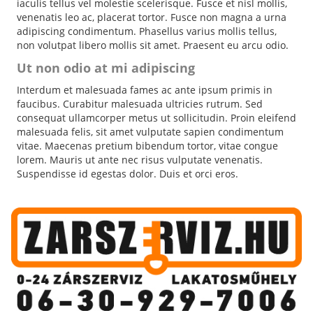
iaculis tellus vel molestie scelerisque. Fusce et nisl mollis,
venenatis leo ac, placerat tortor. Fusce non magna a urna
adipiscing condimentum. Phasellus varius mollis tellus,
non volutpat libero mollis sit amet. Praesent eu arcu odio.
Ut non odio at mi adipiscing
Interdum et malesuada fames ac ante ipsum primis in
faucibus. Curabitur malesuada ultricies rutrum. Sed
consequat ullamcorper metus ut sollicitudin. Proin eleifend
malesuada felis, sit amet vulputate sapien condimentum
vitae. Maecenas pretium bibendum tortor, vitae congue
lorem. Mauris ut ante nec risus vulputate venenatis.
Suspendisse id egestas dolor. Duis et orci eros.