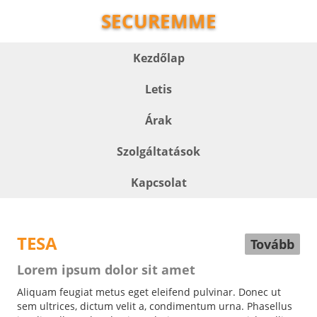
SECUREMME
Kezdőlap
Letis
Árak
Szolgáltatások
Kapcsolat
TESA
Tovább
Lorem ipsum dolor sit amet
Aliquam feugiat metus eget eleifend pulvinar. Donec ut
sem ultrices, dictum velit a, condimentum urna. Phasellus