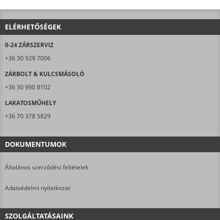
ELÉRHETŐSÉGEK
0-24 ZÁRSZERVIZ
+36 30 929 7006
ZÁRBOLT & KULCSMÁSOLÓ
+36 30 990 8102
LAKATOSMŰHELY
+36 70 378 5829
DOKUMENTUMOK
Általános szerződési feltételek
Adatvédelmi nyilatkozat
SZOLGÁLTATÁSAINK