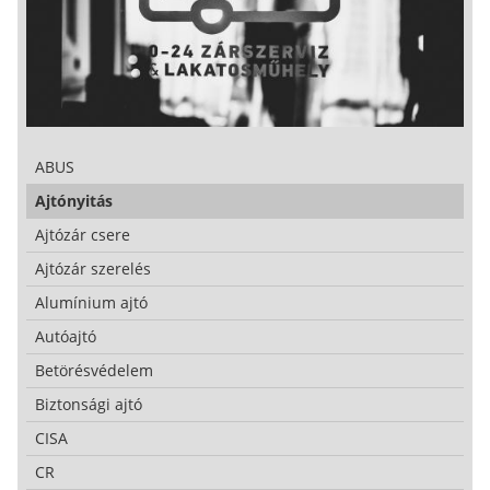
ABUS
Ajtónyitás
Ajtózár csere
Ajtózár szerelés
Alumínium ajtó
Autóajtó
Betörésvédelem
Biztonsági ajtó
CISA
CR