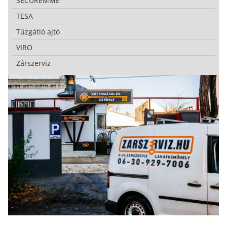
SECUREMME
TESA
Tűzgátló ajtó
VIRO
Zárszerviz