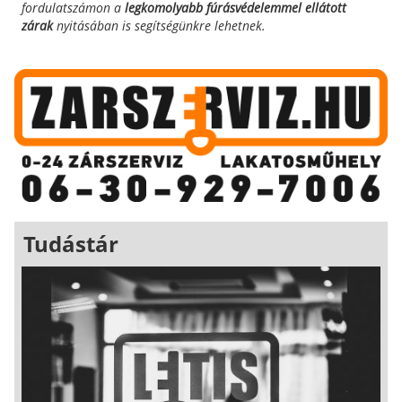
fordulatszámon a
legkomolyabb fúrásvédelemmel ellátott
zárak
nyitásában is segítségünkre lehetnek.
Tudástár