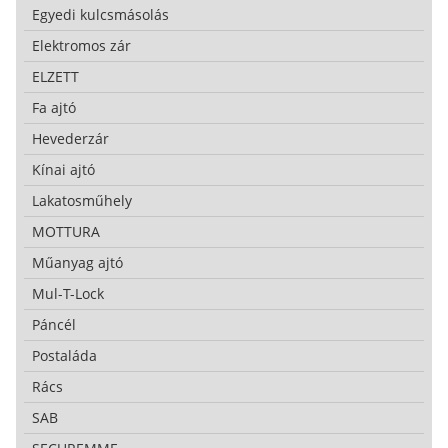
Egyedi kulcsmásolás
Elektromos zár
ELZETT
Fa ajtó
Hevederzár
Kínai ajtó
Lakatosműhely
MOTTURA
Műanyag ajtó
Mul-T-Lock
Páncél
Postaláda
Rács
SAB