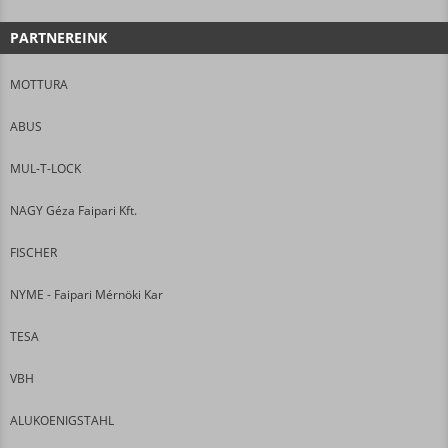
PARTNEREINK
MOTTURA
ABUS
MUL-T-LOCK
NAGY Géza Faipari Kft.
FISCHER
NYME - Faipari Mérnöki Kar
TESA
VBH
ALUKOENIGSTAHL