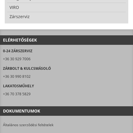
VIRO
Zárszerviz
ELÉRHETŐSÉGEK
0-24 ZÁRSZERVIZ
+36 30 929 7006
ZÁRBOLT & KULCSMÁSOLÓ
+36 30 990 8102
LAKATOSMŰHELY
+36 70 378 5829
DOKUMENTUMOK
Általános szerződési feltételek