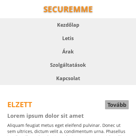
SECUREMME
Kezdőlap
Letis
Árak
Szolgáltatások
Kapcsolat
ELZETT
Tovább
Lorem ipsum dolor sit amet
Aliquam feugiat metus eget eleifend pulvinar. Donec ut
sem ultrices, dictum velit a, condimentum urna. Phasellus