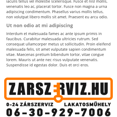
iaculis tellus vel molestie scelerisque. Fusce et nisl mollis,
venenatis leo ac, placerat tortor. Fusce non magna a urna
adipiscing condimentum. Phasellus varius mollis tellus,
non volutpat libero mollis sit amet. Praesent eu arcu odio.
Ut non odio at mi adipiscing
Interdum et malesuada fames ac ante ipsum primis in
faucibus. Curabitur malesuada ultricies rutrum. Sed
consequat ullamcorper metus ut sollicitudin. Proin eleifend
malesuada felis, sit amet vulputate sapien condimentum
vitae. Maecenas pretium bibendum tortor, vitae congue
lorem. Mauris ut ante nec risus vulputate venenatis.
Suspendisse id egestas dolor. Duis et orci eros.