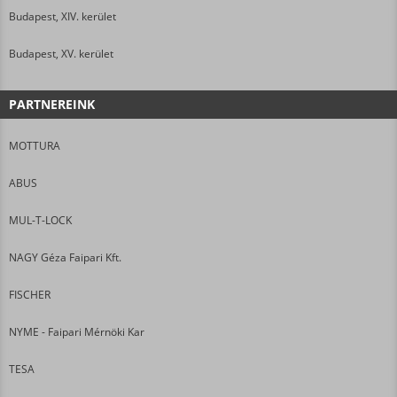
Budapest, XIV. kerület
Budapest, XV. kerület
PARTNEREINK
MOTTURA
ABUS
MUL-T-LOCK
NAGY Géza Faipari Kft.
FISCHER
NYME - Faipari Mérnöki Kar
TESA