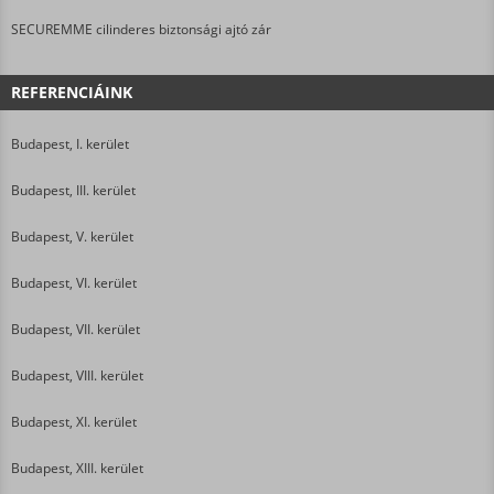
SECUREMME cilinderes biztonsági ajtó zár
REFERENCIÁINK
Budapest, I. kerület
Budapest, III. kerület
Budapest, V. kerület
Budapest, VI. kerület
Budapest, VII. kerület
Budapest, VIII. kerület
Budapest, XI. kerület
Budapest, XIII. kerület