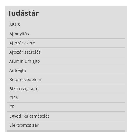
Tudástár
ABUS
Ajtónyitás
Ajtózár csere
Ajtózár szerelés
Alumínium ajtó
Autóajtó
Betörésvédelem
Biztonsági ajtó
CISA
CR
Egyedi kulcsmásolás
Elektromos zár