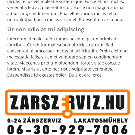
iaculis tellus vel molestie scelerisque. Fusce et nisl mollis,
venenatis leo ac, placerat tortor. Fusce non magna a urna
adipiscing condimentum. Phasellus varius mollis tellus,
non volutpat libero mollis sit amet. Praesent eu arcu odio.
Ut non odio at mi adipiscing
Interdum et malesuada fames ac ante ipsum primis in
faucibus. Curabitur malesuada ultricies rutrum. Sed
consequat ullamcorper metus ut sollicitudin. Proin eleifend
malesuada felis, sit amet vulputate sapien condimentum
vitae. Maecenas pretium bibendum tortor, vitae congue
lorem. Mauris ut ante nec risus vulputate venenatis.
Suspendisse id egestas dolor. Duis et orci eros.