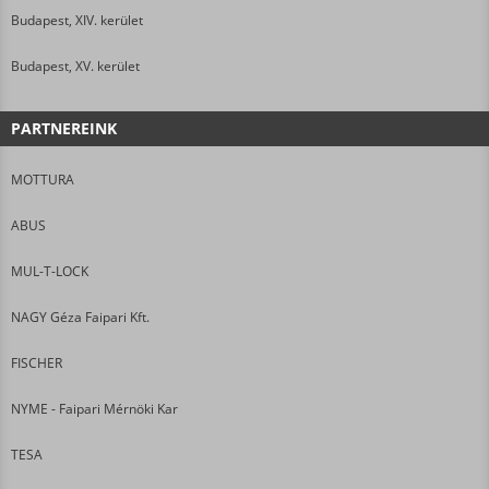
Budapest, XIV. kerület
Budapest, XV. kerület
PARTNEREINK
MOTTURA
ABUS
MUL-T-LOCK
NAGY Géza Faipari Kft.
FISCHER
NYME - Faipari Mérnöki Kar
TESA