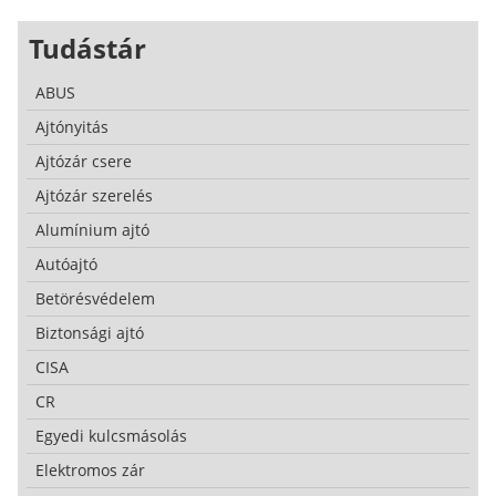
Tudástár
ABUS
Ajtónyitás
Ajtózár csere
Ajtózár szerelés
Alumínium ajtó
Autóajtó
Betörésvédelem
Biztonsági ajtó
CISA
CR
Egyedi kulcsmásolás
Elektromos zár