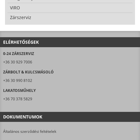
VIRO
Zárszerviz
ELÉRHETŐSÉGEK
0-24 ZÁRSZERVIZ
+36 30 929 7006
ZÁRBOLT & KULCSMÁSOLÓ
+36 30 990 8102
LAKATOSMŰHELY
+36 70 378 5829
DOKUMENTUMOK
Általános szerződési feltételek