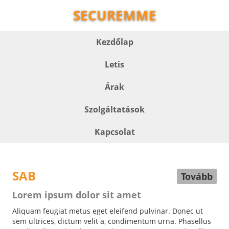
SECUREMME
Kezdőlap
Letis
Árak
Szolgáltatások
Kapcsolat
SAB
Tovább
Lorem ipsum dolor sit amet
Aliquam feugiat metus eget eleifend pulvinar. Donec ut
sem ultrices, dictum velit a, condimentum urna. Phasellus